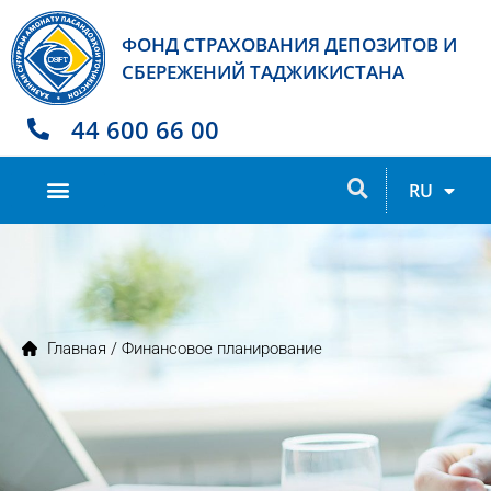
ФОНД СТРАХОВАНИЯ ДЕПОЗИТОВ И
СБЕРЕЖЕНИЙ ТАДЖИКИСТАНА
44 600 66 00
TJ
RU
EN
Главная
/ Финансовое планирование