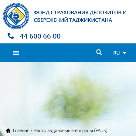
ФОНД СТРАХОВАНИЯ ДЕПОЗИТОВ И
СБЕРЕЖЕНИЙ ТАДЖИКИСТАНА
44 600 66 00
TJ
RU
EN
Главная
/ Часто задаваемые вопросы (FAQs)