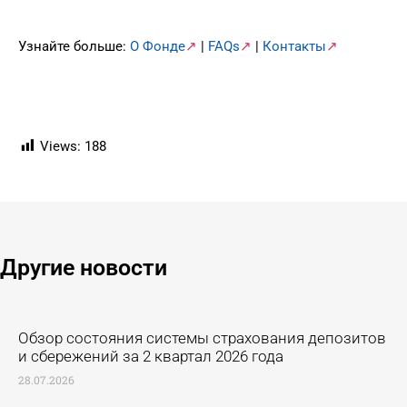
Узнайте больше:
О Фонде
↗
|
FAQs
↗
|
Контакты
↗
Views:
188
Другие новости ​
Обзор состояния системы страхования депозитов
и сбережений за 2 квартал 2026 года
28.07.2026