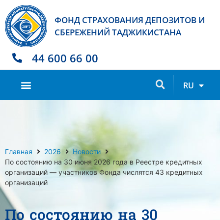
ФОНД СТРАХОВАНИЯ ДЕПОЗИТОВ И
СБЕРЕЖЕНИЙ ТАДЖИКИСТАНА
44 600 66 00
TJ
RU
EN
Главная
2026
Новости
По состоянию на 30 июня 2026 года в Реестре кредитных
организаций — участников Фонда числятся 43 кредитных
организаций
По состоянию на 30