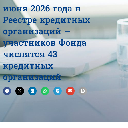
июня 2026 года в
Реестре кредитных
организаций —
участников Фонда
числятся 43
кредитных
организаций