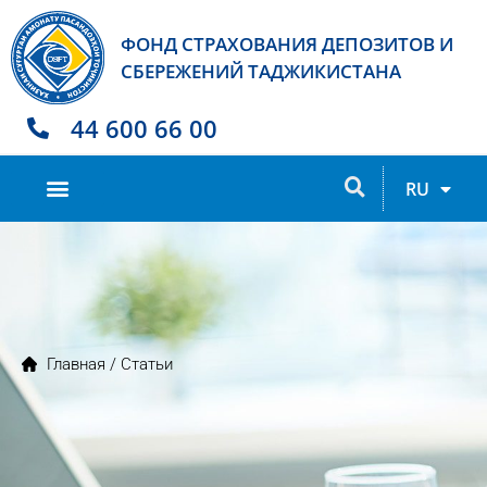
ФОНД СТРАХОВАНИЯ ДЕПОЗИТОВ И
СБЕРЕЖЕНИЙ ТАДЖИКИСТАНА
44 600 66 00
TJ
RU
EN
Главная
/ Статьи