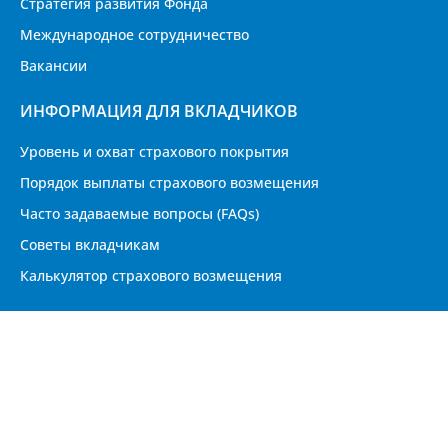
Стратегия развития Фонда
Международное сотрудничество
Вакансии
ИНФОРМАЦИЯ ДЛЯ ВКЛАДЧИКОВ
Уровень и охват страхового покрытия
Порядок выплаты страхового возмещения
Часто задаваемые вопросы (FAQs)
Советы вкладчикам
Калькулятор страхового возмещения
АДРЕС
Республика Таджикистан, 734060 г. Душанбе,
улица Маяковского 77/2
Приём граждан