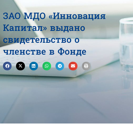
ЗАО МДО «Инновация
Капитал» выдано
свидетельство о
членстве в Фонде