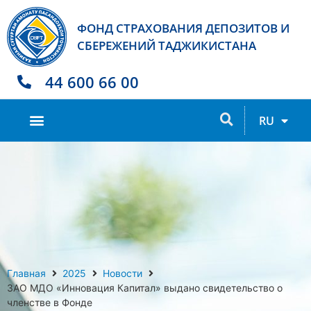
ФОНД СТРАХОВАНИЯ ДЕПОЗИТОВ И
СБЕРЕЖЕНИЙ ТАДЖИКИСТАНА
44 600 66 00
TJ
RU
EN
Главная
2025
Новости
ЗАО МДО «Инновация Капитал» выдано свидетельство о
членстве в Фонде