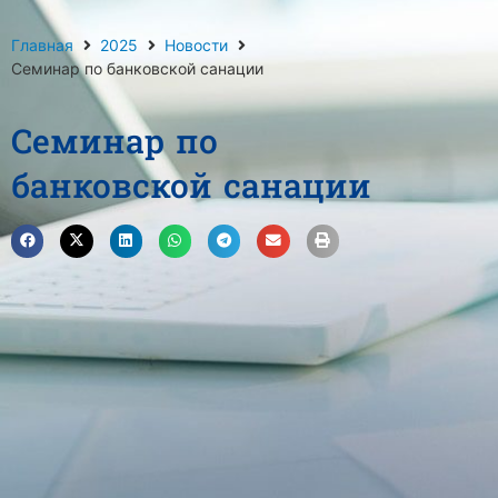
Главная
2025
Новости
Семинар по банковской санации
Семинар по
банковской санации