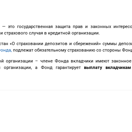
й
— это государственная защита прав и законных интерес
 страхового случая в кредитной организации.
стан «О страховании депозитов и сбережений» суммы депоз
онда,
подлежат обязательному страхованию со стороны Фон
й организации – члене Фонда вкладчики имеют законное 
 организации, а Фонд гарантирует
выплату вкладчика