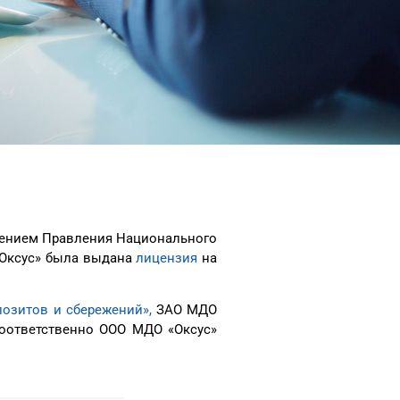
ешением Правления Национального
«Оксус» была выдана
лицензия
на
озитов и сбережений»,
ЗАО МДО
соответственно ООО МДО «Оксус»