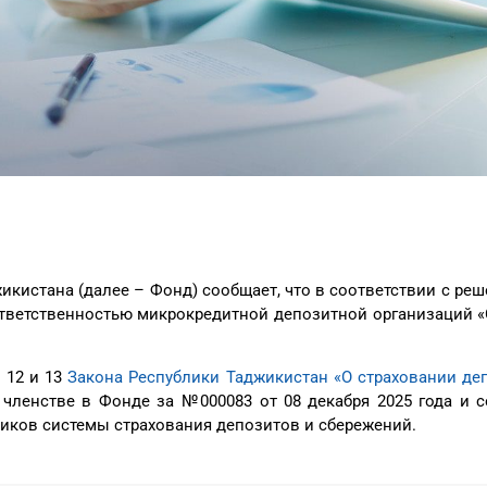
икистана (далее – Фонд) сообщает, что в соответствии с р
ответственностью микрокредитной депозитной организаций 
 12 и 13
Закона Республики Таджикистан «О страховании деп
членстве в Фонде за №000083 от 08 декабря 2025 года и 
ников системы страхования депозитов и сбережений.