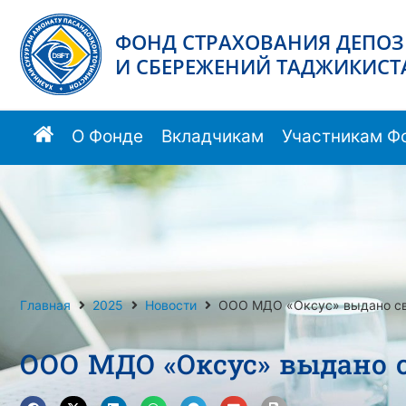
ФОНД СТРАХОВАНИЯ ДЕПО
И СБЕРЕЖЕНИЙ ТАДЖИКИСТ
О Фонде
Вкладчикам
Участникам Ф
Главная
2025
Новости
ООО МДО «Оксус» выдано сви
ООО МДО «Оксус» выдано с