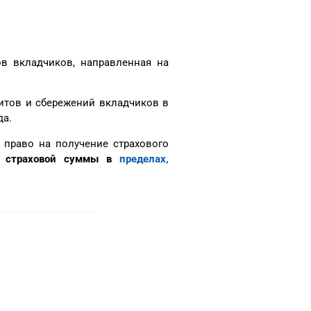
ов вкладчиков, направленная на
итов и сбережений вкладчиков в
да.
право на получение страхового
м страховой суммы в
пределах,