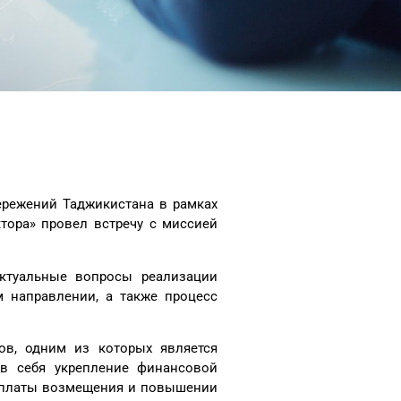
бережений Таджикистана в рамках
тора» провел встречу с миссией
актуальные вопросы реализации
м направлении, а также процесс
тов, одним из которых является
 в себя укрепление финансовой
выплаты возмещения и повышении