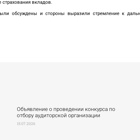
 страхования вкладов.
были обсуждены и стороны выразили стремление к даль
Объявление о проведении конкурса по
отбору аудиторской организации
15.07.2026