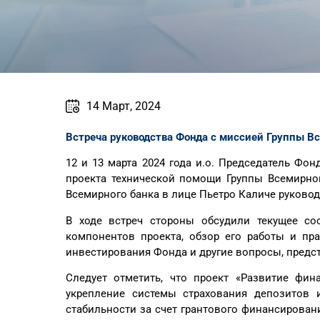
14 Март, 2024
Встреча руководства Фонда с миссией Группы В
12 и 13 марта 2024 года и.о. Председатель Фо
проекта технической помощи Группы Всемирног
Всемирного банка в лице Пьетро Каличе руковод
В ходе встреч стороны обсудили текущее со
компонентов проекта, обзор его работы и пр
инвестирования Фонда и другие вопросы, пред
Следует отметить, что проект «Развитие фин
укрепление системы страхования депозитов 
стабильности за счет грантового финансирова