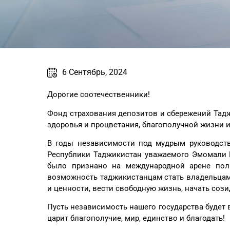
6 Cентябрь, 2024
Дорогие соотечественники!
Фонд страхования депозитов и сбережений Тадж
здоровья и процветания, благополучной жизни и
В годы независимости под мудрым руководств
Республики Таджикистан уважаемого Эмомали 
было признано на международной арене пол
возможность таджикистанцам стать владельцам
и ценности, вести свободную жизнь, начать соз
Пусть независимость нашего государства будет 
царит благополучие, мир, единство и благодать!