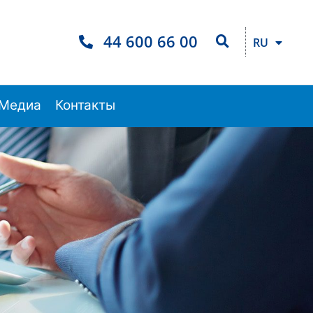
TJ
44 600 66 00
RU
EN
Медиа
Контакты