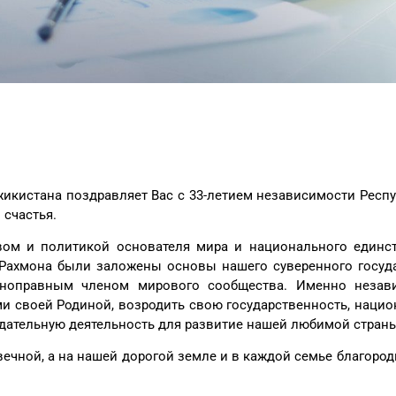
икистана поздравляет Вас с 33-летием независимости Респ
 счастья.
ом и политикой основателя мира и национального единст
Рахмона были заложены основы нашего суверенного госуда
ноправным членом мирового сообщества. Именно незави
и своей Родиной, возродить свою государственность, нацио
идательную деятельность для развитие нашей любимой стран
вечной, а на нашей дорогой земле и в каждой семье благоро