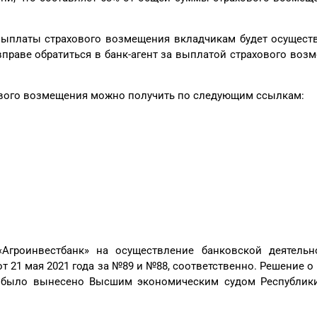
выплаты страхового возмещения вкладчикам будет осуществ
вправе обратиться в банк-агент за выплатой страхового воз
вого возмещения можно получить по следующим ссылкам:
Агроинвестбанк» на осуществление банковской деятель
т 21 мая 2021 года за №89 и №88, соответственно. Решение 
» было вынесено Высшим экономическим судом Республики