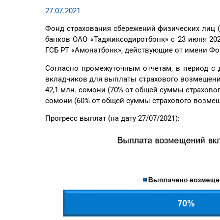
27.07.2021
Фонд страхования сбережений физических лиц 
банков ОАО «Таджиксодиротбонк» с 23 июня 202
ГСБ РТ «Амонатбонк», действующие от имени Фонд
Согласно промежуточным отчетам, в период с 
вкладчиков для выплаты страхового возмещени
42,1 млн. сомони (70% от общей суммы страхово
сомони (60% от общей суммы страхового возмещ
Прогресс выплат (на дату 27/07/2021):