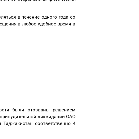
ляться в течение одного года со
мещения в любое удобное время в
ности были отозваны решением
о принудительной ликвидации ОАО
 Таджикистан соответственно 4