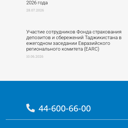
2026 года
28.07.2026
Участие сотрудников Фонда страхования
депозитов и сбережений Таджикистана в
ежегодном заседании Евразийского
регионального комитета (EARC)
10.06.2026
44-600-66-00