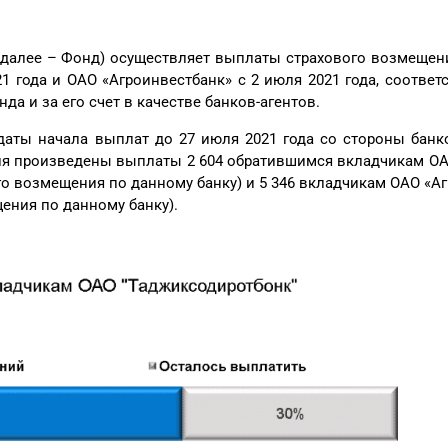
(далее – Фонд) осуществляет выплаты страхового возмеще
1 года и ОАО «Агроинвестбанк» с 2 июля 2021 года, соответ
а и за его счет в качестве банков-агентов.
даты начала выплат до 27 июля 2021 года со стороны банко
я произведены выплаты 2 604 обратившимся вкладчикам ОА
го возмещения по данному банку) и 5 346 вкладчикам ОАО «Аг
ения по данному банку).