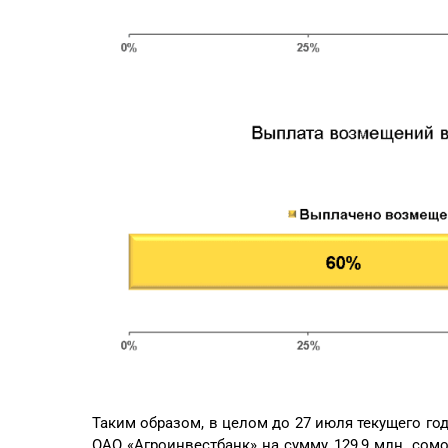
Таким образом, в целом до 27 июля текущего г
ОАО «Агроинвестбанк» на сумму 129,9 млн. сом