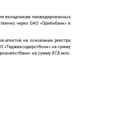
ния вкладчикам ликвидированных
ственно через ОАО «Ориёнбанк» и
в-агентов на основании реестра
О «Таджиксодиротбонк» на сумму
роинвестбанк» на сумму 87,8 млн.