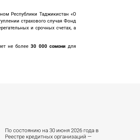
оном Республики Таджикистан «О
туплении страхового случая Фонд
егательных и срочных счетах, а
яет не более
30 000 сомони
для
По состоянию на 30 июня 2026 года в
Реестре кредитных организаций —