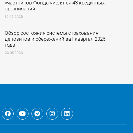
участников Фонда числятся 43 кредитных
организаций
30.06.2026
Обзор состояния системы страхования
депозитов и сбережений за I квартал 2026
года
22.05.2026