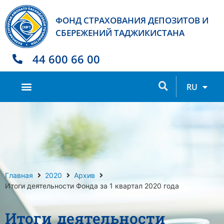
ФОНД СТРАХОВАНИЯ ДЕПОЗИТОВ И
СБЕРЕЖЕНИЙ ТАДЖИКИСТАНА
44 600 66 00
TJ
RU
EN
Главная
2020
Архив
Итоги деятельности Фонда за 1 квартал 2020 года
Итоги деятельности