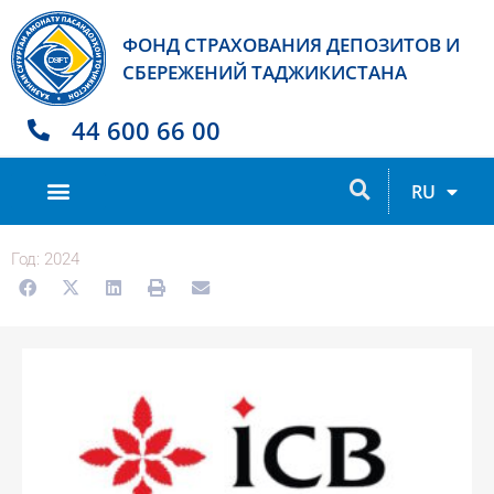
ФОНД СТРАХОВАНИЯ ДЕПОЗИТОВ И
СБЕРЕЖЕНИЙ ТАДЖИКИСТАНА
44 600 66 00
TJ
RU
EN
Год: 2024