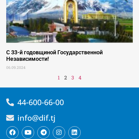
С 33-й годовщиной Государственной
Независимости!
06.09.2024
1
2
3
4
44-600-66-00
info@dif.tj