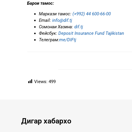
Барои тамос:
Маркази тамос:
(+992) 44 600-66-00
Еmail:
info@dif.tj
Сомонаи Хазина:
dif.tj
Фейсбук:
Deposit Insurance Fund Tajikistan
Телеграм:
me/DIFtj
Views:
499
Дигар хабархо