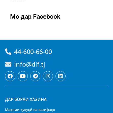
Мо дар Facebook
44-600-66-00
info@dif.tj
ДАР БОРАИ ХАЗИНА
Мақоми ҳуқуқӣ ва вазифаҳо