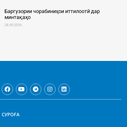
Баргузории чорабиниҳои иттилоотӣ дар
минтақаҳо
28.05.2026
CУРОҒА