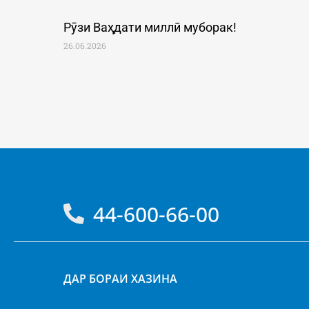
Рӯзи Ваҳдати миллӣ муборак!
26.06.2026
44-600-66-00
ДАР БОРАИ ХАЗИНА