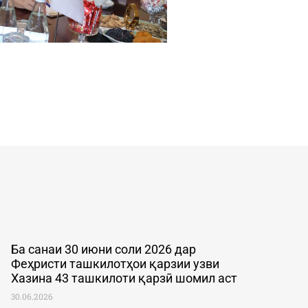
Ба санаи 30 июни соли 2026 дар
Феҳристи ташкилотҳои қарзии узви
Хазина 43 ташкилоти қарзӣ шомил аст
30.06.2026