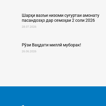
Шарҳи вазъи низоми суғуртаи амонату
пасандозҳо дар семоҳаи 2 соли 2026
28.07.2026
Рӯзи Ваҳдати миллӣ муборак!
26.06.2026