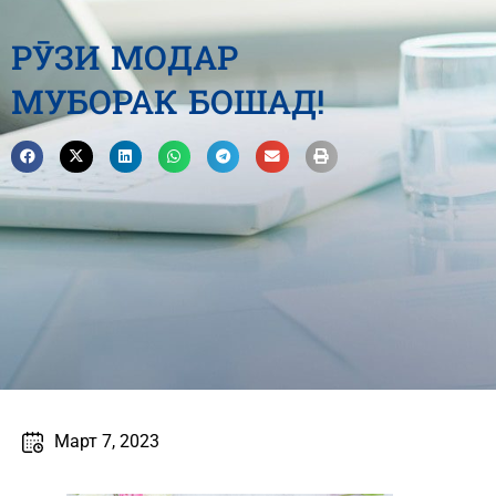
РӮЗИ МОДАР
МУБОРАК БОШАД!
Март 7, 2023