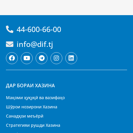
44-600-66-00
info@dif.tj
ДАР БОРАИ ХАЗИНА
Мақоми ҳуқуқӣ ва вазифаҳо
Шӯрои нозирони Хазина
Санадҳои меъёрӣ
Стратегияи рушди Хазина