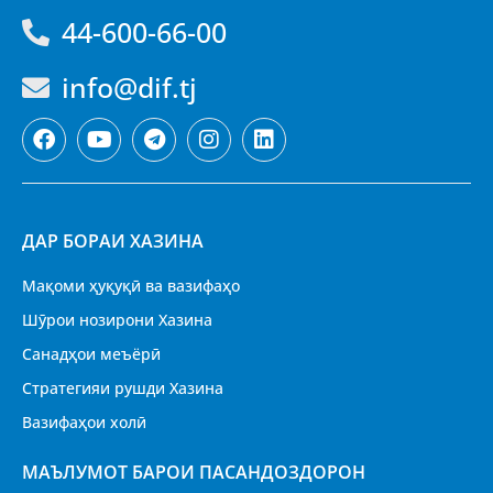
44-600-66-00
info@dif.tj
ДАР БОРАИ ХАЗИНА
Мақоми ҳуқуқӣ ва вазифаҳо
Шӯрои нозирони Хазина
Санадҳои меъёрӣ
Стратегияи рушди Хазина
Вазифаҳои холӣ
МАЪЛУМОТ БАРОИ ПАСАНДОЗДОРОН