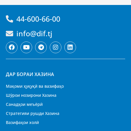
44-600-66-00
info@dif.tj
ДАР БОРАИ ХАЗИНА
Мақоми ҳуқуқӣ ва вазифаҳо
Шӯрои нозирони Хазина
Санадҳои меъёрӣ
Стратегияи рушди Хазина
Вазифаҳои холӣ