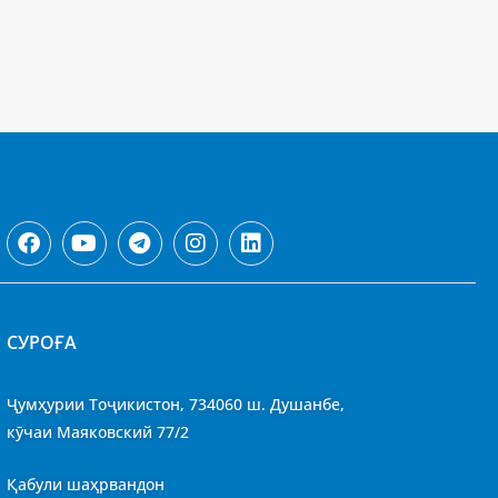
CУРОҒА
Ҷумҳурии Тоҷикистон, 734060 ш. Душанбе,
кӯчаи Маяковский 77/2
Қабули шаҳрвандон