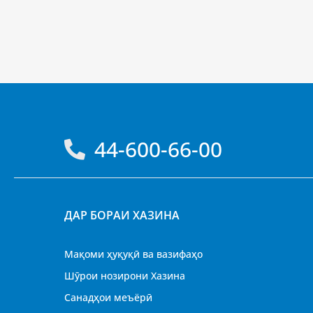
44-600-66-00
ДАР БОРАИ ХАЗИНА
Мақоми ҳуқуқӣ ва вазифаҳо
Шӯрои нозирони Хазина
Санадҳои меъёрӣ