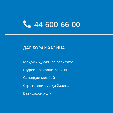
44-600-66-00
ДАР БОРАИ ХАЗИНА
Мақоми ҳуқуқӣ ва вазифаҳо
Шӯрои нозирони Хазина
Санадҳои меъёрӣ
Стратегияи рушди Хазина
Вазифаҳои холӣ