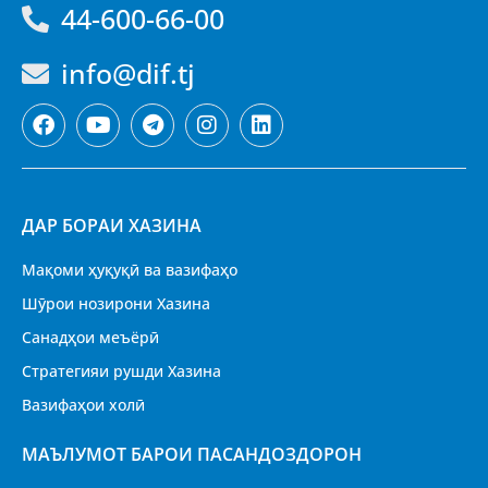
44-600-66-00
info@dif.tj
ДАР БОРАИ ХАЗИНА
Мақоми ҳуқуқӣ ва вазифаҳо
Шӯрои нозирони Хазина
Санадҳои меъёрӣ
Стратегияи рушди Хазина
Вазифаҳои холӣ
МАЪЛУМОТ БАРОИ ПАСАНДОЗДОРОН